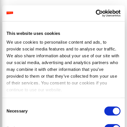
This website uses cookies
We use cookies to personalise content and ads, to
provide social media features and to analyse our traffic.
We also share information about your use of our site with
our social media, advertising and analytics partners who
may combine it with other information that you’ve
provided to them or that they’ve collected from your use
of their services. You consent to our cookies if you
continue to use our website.
SMO skid steer
Consent
Necessary
Selection
Broyeur à marteaux robuste pour chargeuses
compactes pour l'entretien professionnel des