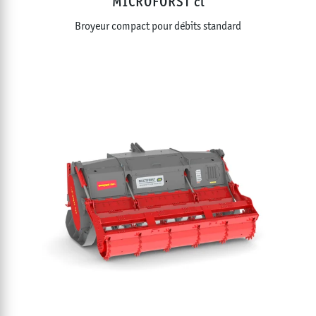
MICROFORST cl
Broyeur compact pour débits standard