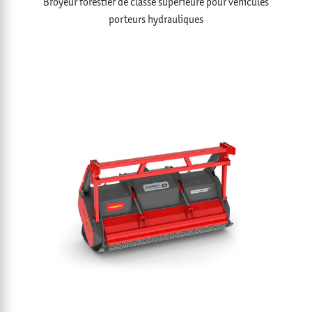
Broyeur forestier de classe supérieure pour véhicules
porteurs hydrauliques