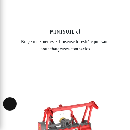
MINISOIL cl
Broyeur de pierres et fraiseuse forestière puissant
pour chargeuses compactes
Accessibility View Options