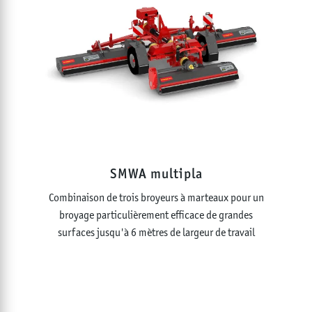
SMWA multipla
Combinaison de trois broyeurs à marteaux pour un
broyage particulièrement efficace de grandes
surfaces jusqu'à 6 mètres de largeur de travail