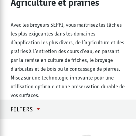
Agriculture et prairies
Avec les broyeurs SEPPI, vous maîtrisez les tâches
les plus exigeantes dans les domaines
d’application les plus divers, de l’agriculture et des
prairies à l’entretien des cours d’eau, en passant
par la remise en culture de friches, le broyage
d’arbustes et de bois ou le concassage de pierres.
Misez sur une technologie innovante pour une
utilisation optimale et une préservation durable de
vos surfaces.
FILTERS
Produits de la catégorie Agricul
TOUS
TERRES EN JACHÈRE REMISE EN CULTURE
ENTRETIEN DES PISTES DE SKI