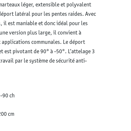
arteaux léger, extensible et polyvalent
éport latéral pour les pentes raides. Avec
, il est maniable et donc idéal pour les
une version plus large, il convient à
ux applications communales. Le déport
et est pivotant de 90° à -50°. L’attelage 3
ravail par le système de sécurité anti-
0-90 ch
-200 cm