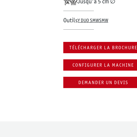
Jusqu'à 5 cm ∅
Outils
Y DUO SMW
SMW
TÉLÉCHARGER LA BROCHUR
CONFIGURER LA MACHINE