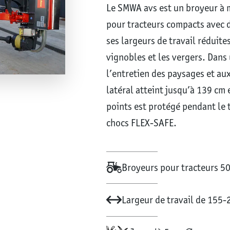
Le SMWA avs est un broyeur à m
pour tracteurs compacts avec d
ses largeurs de travail réduites
vignobles et les vergers. Dans 
l’entretien des paysages et a
latéral atteint jusqu’à 139 cm 
points est protégé pendant le t
chocs FLEX-SAFE.
Broyeurs pour tracteurs 5
Largeur de travail de 155