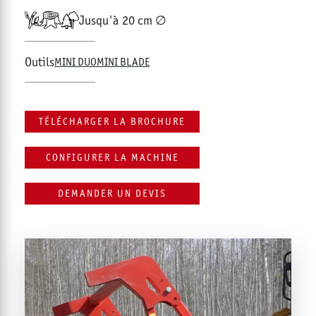
Jusqu'à 20 cm ∅
Outils
MINI DUO
MINI BLADE
TÉLÉCHARGER LA BROCHURE
CONFIGURER LA MACHINE