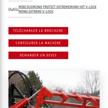
MINI DUO
MONO PROTECT EXTREME
MONO HIT V-LOCK
Outils
MONO EXTREME V-LOCK
TÉLÉCHARGER LA BROCHURE
CONFIGURER LA MACHINE