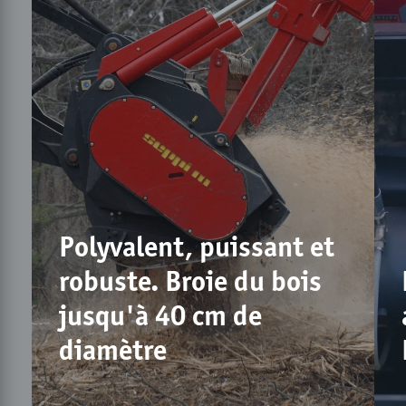
Polyvalent, puissant et
robuste. Broie du bois
jusqu'à 40 cm de
diamètre