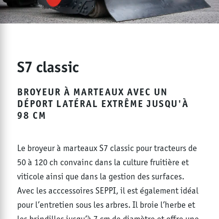
S7 classic
BROYEUR À MARTEAUX AVEC UN
DÉPORT LATÉRAL EXTRÊME JUSQU'À
98 CM
Le broyeur à marteaux S7 classic pour tracteurs de
50 à 120 ch convainc dans la culture fruitière et
viticole ainsi que dans la gestion des surfaces.
Avec les acccessoires SEPPI, il est également idéal
pour l’entretien sous les arbres. Il broie l’herbe et
les brindilles jusqu’à 7 cm de diamètre et offre une