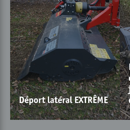
Déport latéral EXTRÊME