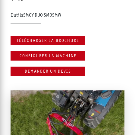
Outils
SMO
Y DUO SMO
SMW
TÉLÉCHARGER LA BROCHURE
CONFIGURER LA MACHINE