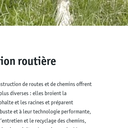
tion routière
nstruction de routes et de chemins offrent
lus diverses : elles broient la
phalte et les racines et préparent
obuste et à leur technologie performante,
l’entretien et le recyclage des chemins,