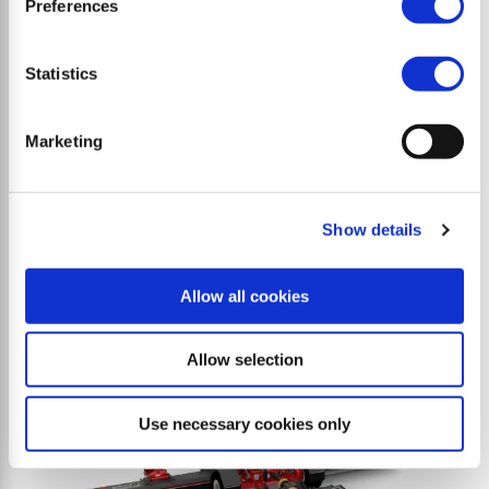
Preferences
Statistics
SMWA multipla
Combinaison de trois broyeurs à marteaux pour un
Marketing
broyage particulièrement efficace de grandes
surfaces jusqu'à 6 mètres de largeur de travail
Show details
Allow all cookies
Allow selection
Use necessary cookies only