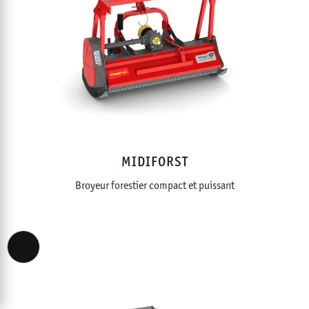
MIDIFORST
Broyeur forestier compact et puissant
Accessibility View Options