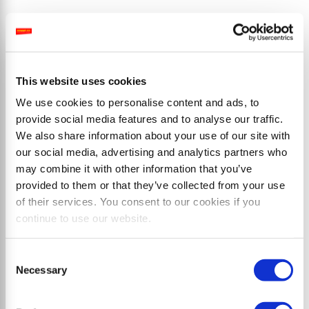
WBS fh
Broyeur à marteaux réversible de la classe de
puissance maximale avec déport latéral de 70 cm
This website uses cookies
We use cookies to personalise content and ads, to
provide social media features and to analyse our traffic.
We also share information about your use of our site with
our social media, advertising and analytics partners who
may combine it with other information that you’ve
provided to them or that they’ve collected from your use
of their services. You consent to our cookies if you
continue to use our website.
Consent
Necessary
Selection