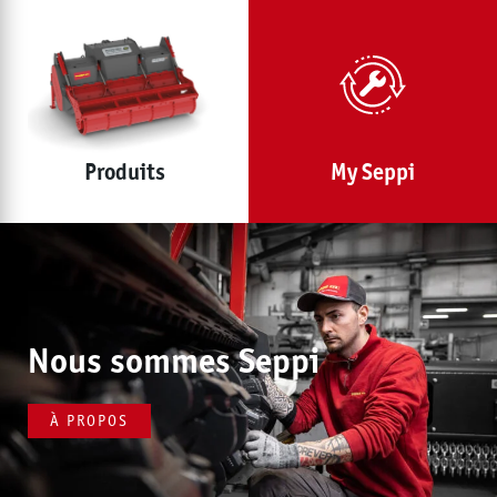
Produits
My Seppi
Nous sommes Seppi
À PROPOS