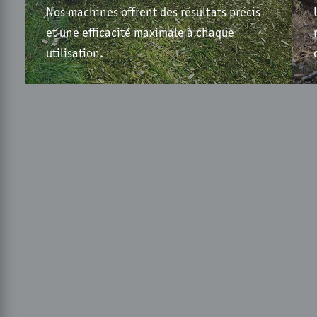
Nos machines offrent des résultats précis
et une efficacité maximale à chaque
utilisation.