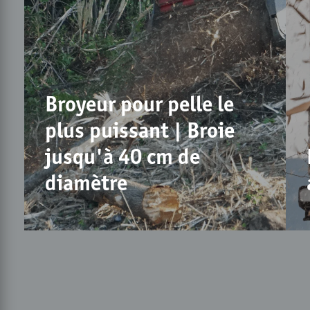
Broyeur pour pelle le
plus puissant | Broie
jusqu'à 40 cm de
diamètre