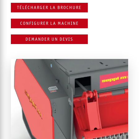
TÉLÉCHARGER LA BROCHURE
CONFIGURER LA MACHINE