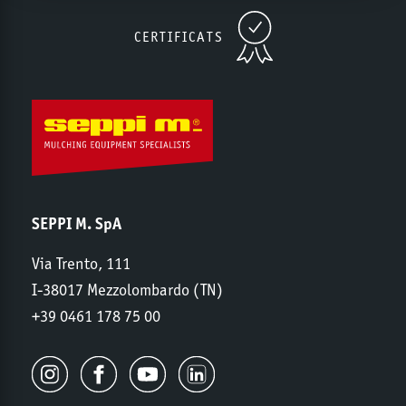
CERTIFICATS
SEPPI M. SpA
Via Trento, 111
I-38017 Mezzolombardo (TN)
+39 0461 178 75 00