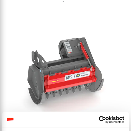
BMS-F