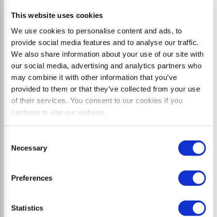
Broyeur forestier robuste pour les applications
This website uses cookies
exigeantes, l'entretien des routes et des voies ferrées
We use cookies to personalise content and ads, to
provide social media features and to analyse our traffic.
We also share information about your use of our site with
our social media, advertising and analytics partners who
may combine it with other information that you’ve
provided to them or that they’ve collected from your use
of their services. You consent to our cookies if you
continue to use our website.
Consent
Necessary
Selection
Preferences
Statistics