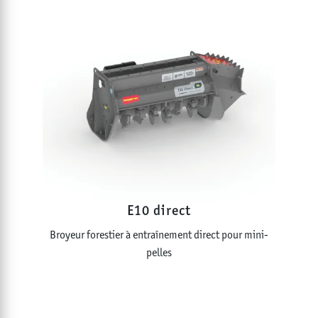
E10 direct
Broyeur forestier à entraînement direct pour mini-
pelles