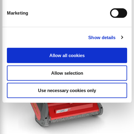
E20 direct
Marketing
Broyeur forestier à entraînement direct – puissant,
nécessitant peu d'entretien et durable
Show details
Allow all cookies
Allow selection
Use necessary cookies only