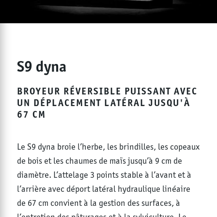
S9 dyna
BROYEUR RÉVERSIBLE PUISSANT AVEC
UN DÉPLACEMENT LATÉRAL JUSQU'À
67 CM
Le S9 dyna broie l’herbe, les brindilles, les copeaux
de bois et les chaumes de maïs jusqu’à 9 cm de
diamètre. L’attelage 3 points stable à l’avant et à
l’arrière avec déport latéral hydraulique linéaire
de 67 cm convient à la gestion des surfaces, à
l’entretien des pâturages et à la sylviculture. Le