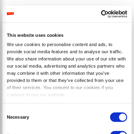
S7 dyna
Broyeur à marteaux avec montage des deux côtés et
déport latéral jusqu'à 68 cm
This website uses cookies
We use cookies to personalise content and ads, to
provide social media features and to analyse our traffic.
We also share information about your use of our site with
our social media, advertising and analytics partners who
may combine it with other information that you’ve
provided to them or that they’ve collected from your use
of their services. You consent to our cookies if you
continue to use our website.
Consent
Necessary
Selection