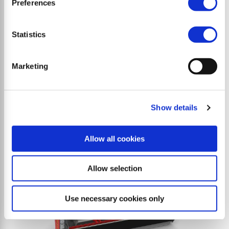
Preferences
Statistics
S9 base
Broyeur à marteaux réversible haute performance
Marketing
pour tracteurs et dameuses.
Show details
Allow all cookies
Allow selection
Use necessary cookies only