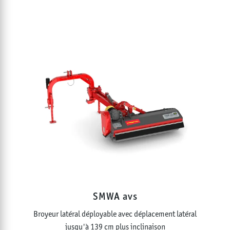
SMWA avs
Broyeur latéral déployable avec déplacement latéral
jusqu'à 139 cm plus inclinaison