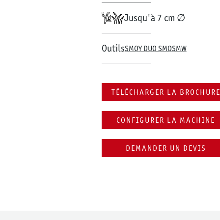
Jusqu'à 7 cm ∅
Outils
SMO
Y DUO SMO
SMW
TÉLÉCHARGER LA BROCHUR
CONFIGURER LA MACHINE