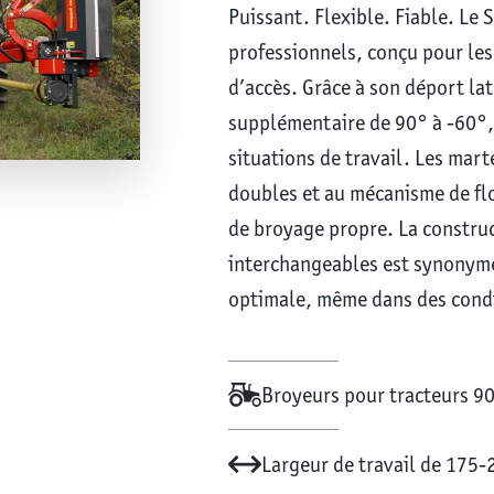
Puissant. Flexible. Fiable. Le S
professionnels, conçu pour les t
d’accès. Grâce à son déport la
supplémentaire de 90° à -60°, 
situations de travail. Les mar
doubles et au mécanisme de fl
de broyage propre. La construc
interchangeables est synonyme
optimale, même dans des condit
Broyeurs pour tracteurs 9
Largeur de travail de 175