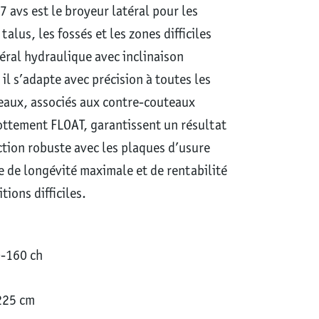
7 avs est le broyeur latéral pour les
alus, les fossés et les zones difficiles
téral hydraulique avec inclinaison
il s’adapte avec précision à toutes les
teaux, associés aux contre-couteaux
ottement FLOAT, garantissent un résultat
tion robuste avec les plaques d’usure
 de longévité maximale et de rentabilité
ions difficiles.
0-160 ch
-225 cm