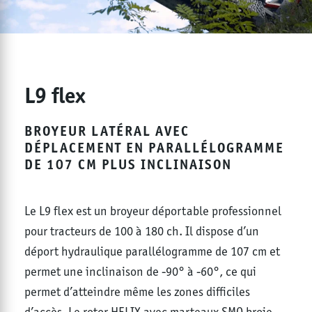
L9 flex
BROYEUR LATÉRAL AVEC
DÉPLACEMENT EN PARALLÉLOGRAMME
DE 107 CM PLUS INCLINAISON
Le L9 flex est un broyeur déportable professionnel
pour tracteurs de 100 à 180 ch. Il dispose d’un
déport hydraulique parallélogramme de 107 cm et
permet une inclinaison de -90° à -60°, ce qui
permet d’atteindre même les zones difficiles
d’accès. Le rotor HELIX avec marteaux SMO broie