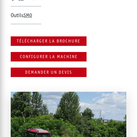
Outils
SMO
TÉLÉCHARGER LA BROCHURE
CONFIGURER LA MACHINE