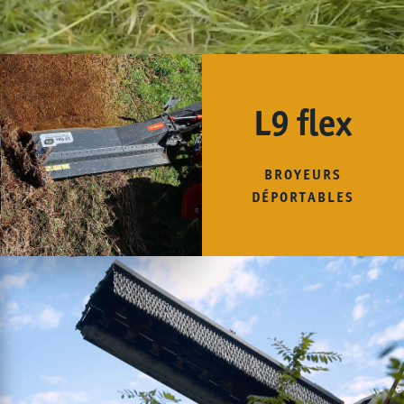
L9 flex
BROYEURS
DÉPORTABLES