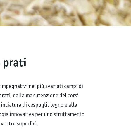
 prati
 impegnativi nei più svariati campi di
 prati, dalla manutenzione dei corsi
rinciatura di cespugli, legno e alla
logia innovativa per uno sfruttamento
vostre superfici.