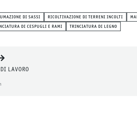
UMAZIONE DI SASSI
RICOLTIVAZIONE DI TERRENI INCOLTI
MA
NCIATURA DI CESPUGLI E RAMI
TRINCIATURA DI LEGNO
 DI LAVORO
m
a Coltivazione di campi e pr