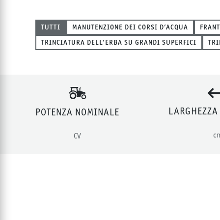
TUTTI
MANUTENZIONE DEI CORSI D’ACQUA
FRANT
TRINCIATURA DELL’ERBA SU GRANDI SUPERFICI
TRI
LARGHEZZA
POTENZA NOMINALE
c
CV
Prodotti nella categori