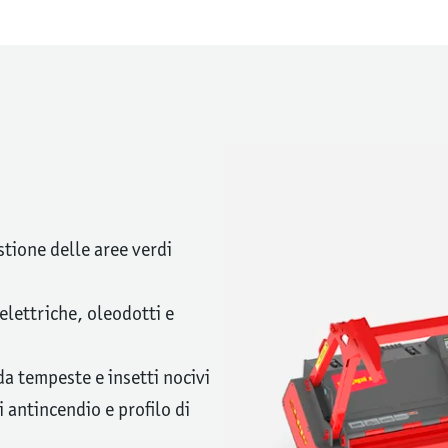
tione delle aree verdi
lettriche, oleodotti e
a tempeste e insetti nocivi
 antincendio e profilo di