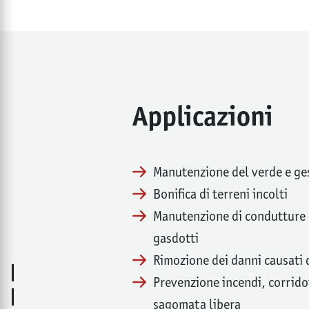
Applicazioni
Manutenzione del verde e ges
Bonifica di terreni incolti
Manutenzione di condutture e
gasdotti
Rimozione dei danni causati d
Prevenzione incendi, corridoi
sagomata libera