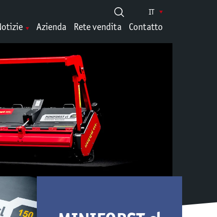
IT
otizie
Azienda
Rete vendita
Contatto