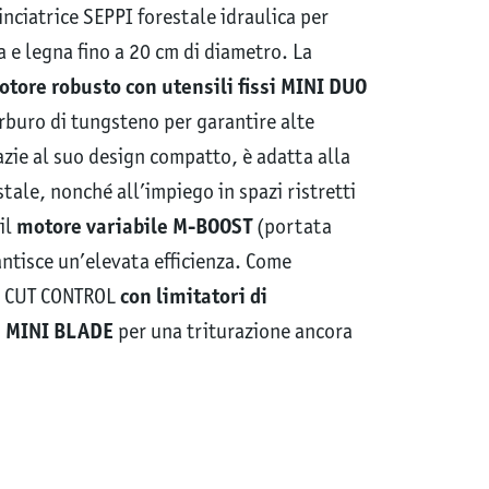
nciatrice SEPPI forestale idraulica per
 e legna fino a 20 cm di diametro. La
otore robusto con utensili fissi MINI DUO
carburo di tungsteno per garantire alte
azie al suo design compatto, è adatta alla
ale, nonché all’impiego in spazi ristretti
 il
motore variabile M-BOOST
(portata
ntisce un’elevata efficienza. Come
re CUT CONTROL
con limitatori di
i MINI BLADE
per una triturazione ancora