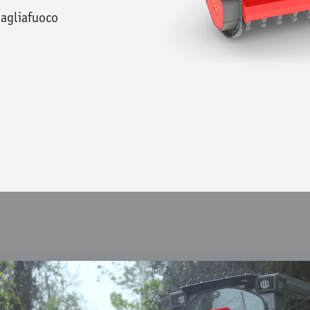
tagliafuoco