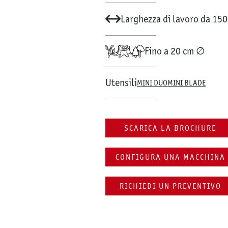
Larghezza di lavoro da 15
Fino a 20 cm ∅
Utensili
MINI DUO
MINI BLADE
SCARICA LA BROCHURE
CONFIGURA UNA MACCHINA