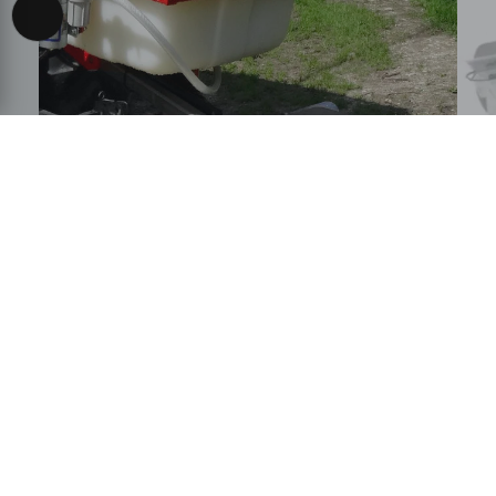
Accessibility View Options
Diserbo preciso