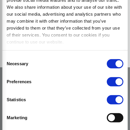
provide social media features and to analyse our traffic.
We also share information about your use of our site with
our social media, advertising and analytics partners who
may combine it with other information that you’ve
provided to them or that they’ve collected from your use
of their services. You consent to our cookies if you
continue to use our website.
Consent
Necessary
Selection
Preferences
Statistics
Marketing