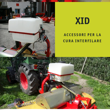
XID
ACCESSORI PER LA
CURA INTERFILARE