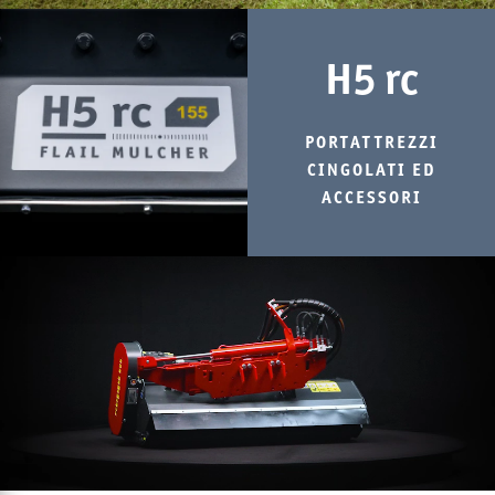
H5 rc
PORTATTREZZI
CINGOLATI ED
ACCESSORI