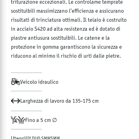
triturazione eccezionali. Le controlame temprate
sostituibili massimizzano l’efficienza e assicurano
risultati di trinciatura ottimali. Il telaio è costruito
in acciaio S420 ad alta resistenza ed è dotato di
piastre antiusura sostituibili. Le catene e la
protezione in gomma garantiscono la sicurezza e
riducono al minimo il rischio di urti dalle pietre.
Veicolo idraulico
Larghezza di lavoro da 135-175 cm
Fino a 5 cm ∅
Utensili
Y DUO SMW
SMW