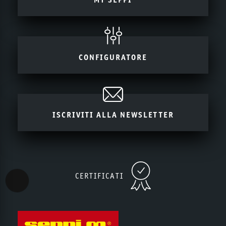
CONFIGURATORE
ISCRIVITI ALLA NEWSLETTER
CERTIFICATI
Accessibility View Options