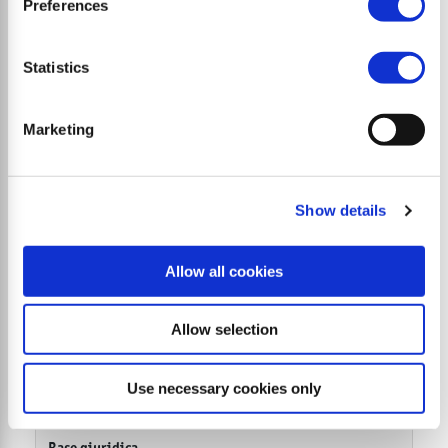
Preferences
Decorrenza del tempo di conservazione
Statistics
Dal consenso.
Marketing
Finalità del trattamento
Show details
Acquisto prodotti
Allow all cookies
Descrizione
Allow selection
Il trattamento dei dati è necessario per acquistare il
prodotto/il servizio richiesto.
Use necessary cookies only
Base giuridica