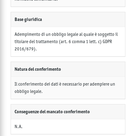
Base giuridica
Adempimento di un obbligo legale al quale è soggetto il
titolare del trattamento (art. 6 comma 1 lett. c) GDPR
2016/679).
Natura del conferimento
Il conferimento dei dati è necessario per adempiere un
obbligo legale.
Conseguenze del mancato conferimento
N.A.