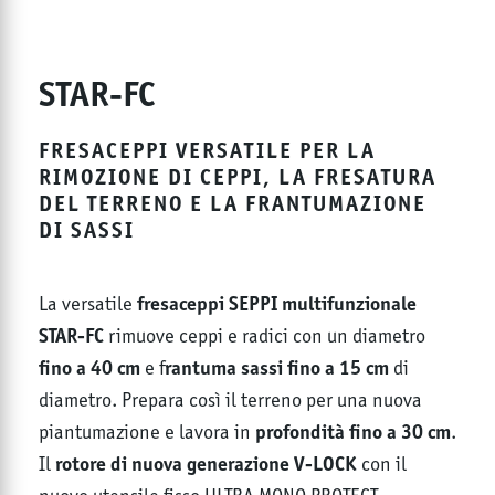
STAR-FC
FRESACEPPI VERSATILE PER LA
RIMOZIONE DI CEPPI, LA FRESATURA
DEL TERRENO E LA FRANTUMAZIONE
DI SASSI
fresaceppi SEPPI multifunzionale
La versatile
STAR-FC
rimuove ceppi e radici con un diametro
fino a 40 cm
rantuma sassi fino a 15 cm
e f
di
diametro. Prepara così il terreno per una nuova
profondità fino a 30 cm
piantumazione e lavora in
.
rotore di nuova generazione V-LOCK
Il
con il