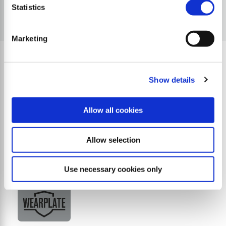
Statistics
Marketing
Show details
Caratteristiche di qualità
Allow all cookies
Allow selection
Use necessary cookies only