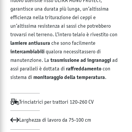
nuovo utensile fisso ULTRA MONO PROTECT,
garantisce una durata più lunga, un’altissima
efficienza nella triturazione dei ceppi e
un’altissima resistenza ai sassi che potrebbero
trovarsi nel terreno. L’intero telaio è rivestito con
lamiere antiusura
che sono facilmente
intercambiabili
qualora necessitassero di
trasmissione ad ingranaggi
manutenzione. La
ad
raffreddamento
assi paralleli è dottata di
con
monitoraggio della temperatura
sistema di
.
Trinciatrici per trattori 120-260 CV
Larghezza di lavoro da 75-100 cm