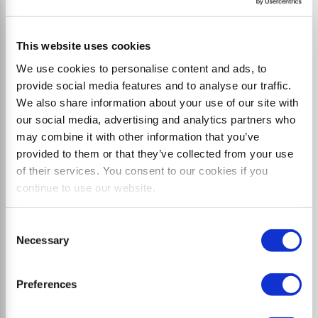
Frantumazione e lavorazione in profondità di
sassi
This website uses cookies
We use cookies to personalise content and ads, to
provide social media features and to analyse our traffic.
We also share information about your use of our site with
our social media, advertising and analytics partners who
may combine it with other information that you’ve
provided to them or that they’ve collected from your use
of their services. You consent to our cookies if you
continue to use our website.
Consent
Necessary
Selection
Preferences