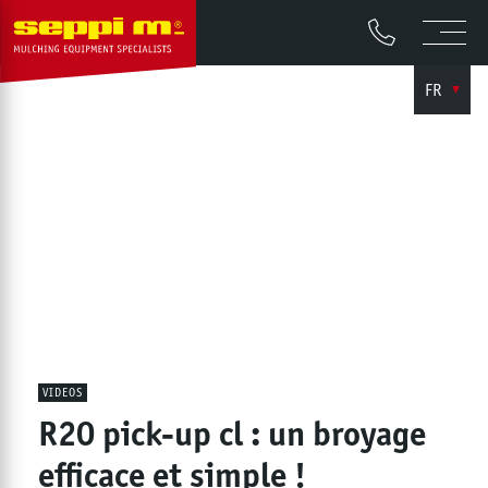
FR
VIDEOS
R20 pick-up cl : un broyage
efficace et simple !