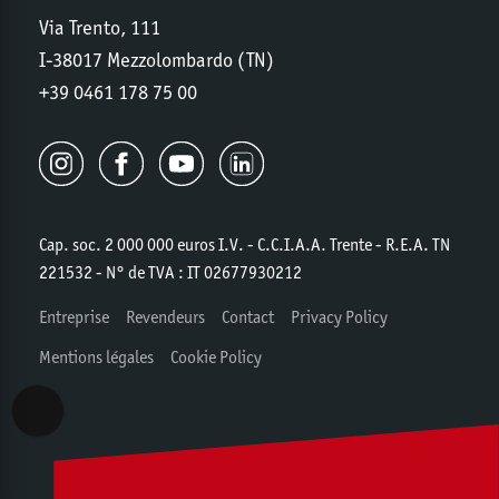
Via Trento, 111
I-38017 Mezzolombardo (TN)
+39 0461 178 75 00
Cap. soc. 2 000 000 euros I.V. - C.C.I.A.A. Trente - R.E.A. TN
221532 - N° de TVA : IT 02677930212
Entreprise
Revendeurs
Contact
Privacy Policy
Mentions légales
Cookie Policy
Accessibility View Options