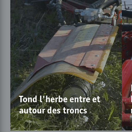
Tond l'herbe entre et
autour des troncs