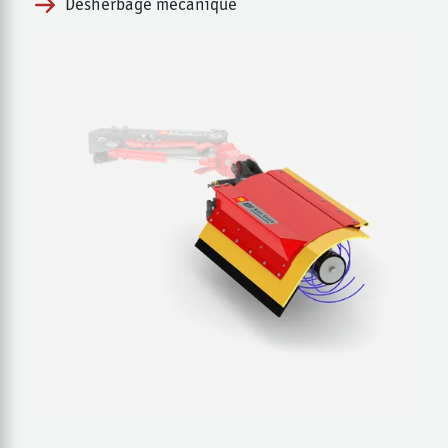
Désherbage mécanique