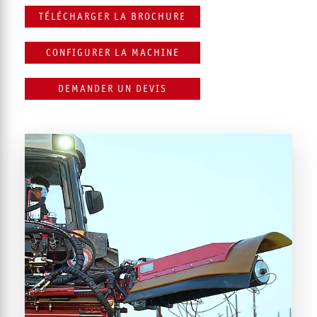
TÉLÉCHARGER LA BROCHURE
CONFIGURER LA MACHINE