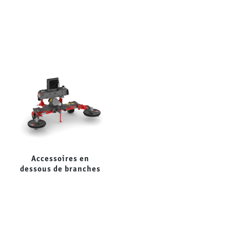
Accessoires en
Broyeurs forestiers
dessous de branches