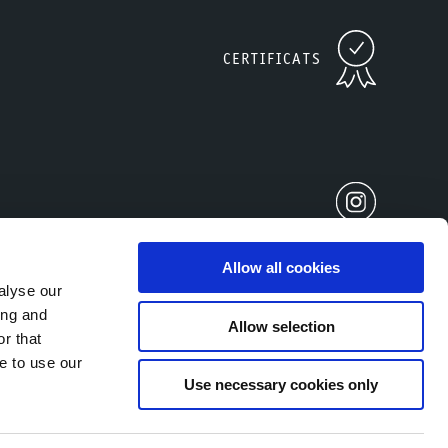
CERTIFICATS
Allow all cookies
alyse our
ing and
Allow selection
r that
e to use our
Use necessary cookies only