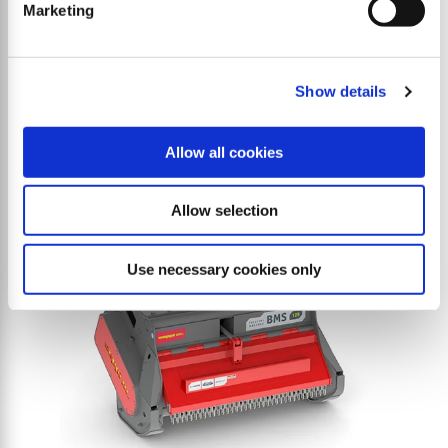
Marketing
E20 direct
Trituradora forestal con accionamiento directo:
Show details
potente, de bajo mantenimiento y duradera
Allow all cookies
Allow selection
Use necessary cookies only