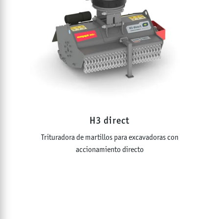
0 - 45
t
ANCHO DE TRABAJO
0 - 200
cm
H3 direct
Trituradora de martillos para excavadoras con
accionamiento directo