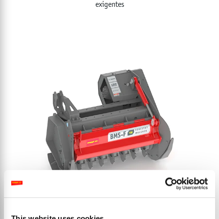
exigentes
BMS-F
This website uses cookies