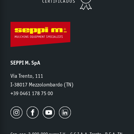
CERTIFICADOS
SEPPI M. SpA
Via Trento, 111
I-38017 Mezzolombardo (TN)
+39 0461 178 75 00