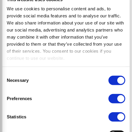
Robusta trituradora forestal para aplicaciones
We use cookies to personalise content and ads, to
exigentes, mantenimiento de carreteras y vías férreas
provide social media features and to analyse our traffic.
We also share information about your use of our site with
our social media, advertising and analytics partners who
may combine it with other information that you’ve
provided to them or that they’ve collected from your use
of their services. You consent to our cookies if you
continue to use our website.
Consent
Necessary
Selection
Preferences
Statistics