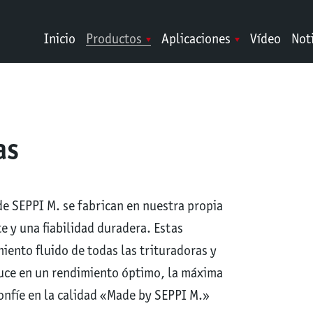
Inicio
Productos
Aplicaciones
Vídeo
Not
as
de SEPPI M. se fabrican en nuestra propia
e y una fiabilidad duradera. Estas
iento fluido de todas las trituradoras y
duce en un rendimiento óptimo, la máxima
Confíe en la calidad «Made by SEPPI M.»