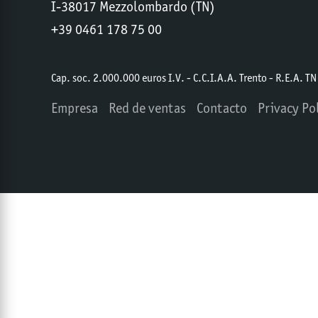
I-38017 Mezzolombardo (TN)
+39 0461 178 75 00
Cap. soc. 2.000.000 euros I.V. - C.C.I.A.A. Trento - R.E.A. 
Empresa
Red de ventas
Contacto
Privacy Po