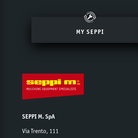
MY SEPPI
SEPPI M. SpA
Via Trento, 111