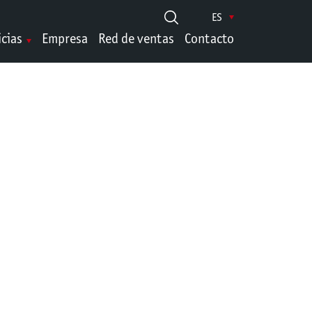
ES
icias
Empresa
Red de ventas
Contacto