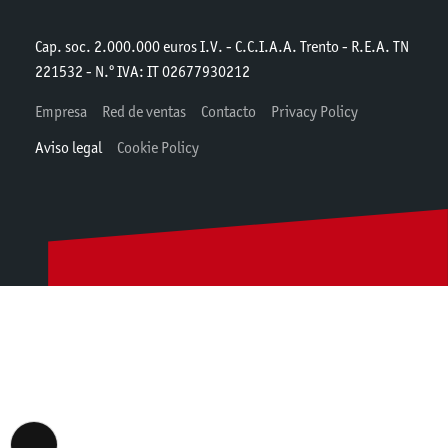
Cap. soc. 2.000.000 euros I.V. - C.C.I.A.A. Trento - R.E.A. TN
221532 - N.º IVA: IT 02677930212
Empresa
Red de ventas
Contacto
Privacy Policy
Aviso legal
Cookie Policy