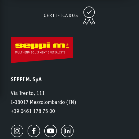
CERTIFICADOS
SEPPI M. SpA
Via Trento, 111
I-38017 Mezzolombardo (TN)
+39 0461 178 75 00