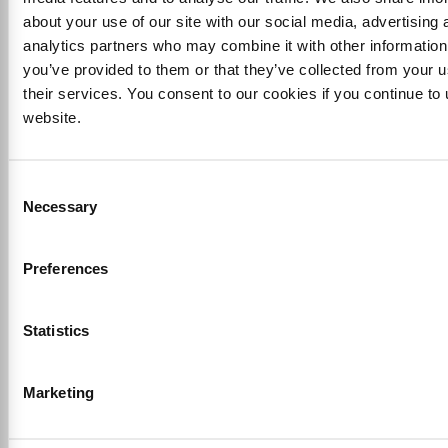
Accesibilidad
about your use of our site with our social media, advertising 
analytics partners who may combine it with other information
you’ve provided to them or that they’ve collected from your u
Para más información sobre la accesibilidad del
their services. You consent to our cookies if you continue to
Sitio, consulte la página correspondiente:
website.
Consent
Necessary
Selection
Preferences
Statistics
Marketing