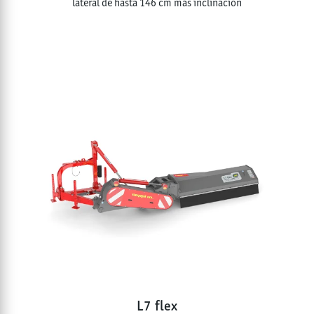
lateral de hasta 146 cm más inclinación
L7 flex