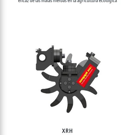
eficaz de las malas hierbas en la agricultura ecológica
XRH