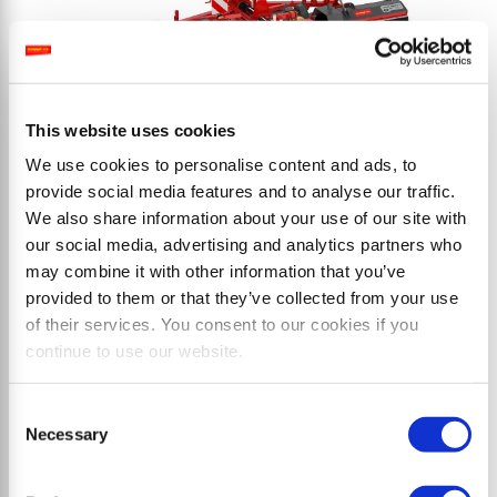
This website uses cookies
We use cookies to personalise content and ads, to
provide social media features and to analyse our traffic.
We also share information about your use of our site with
SMWA multipla
our social media, advertising and analytics partners who
Combinación de tres trituradores de martillos para un
may combine it with other information that you’ve
provided to them or that they’ve collected from your use
triturado especialmente eficaz de grandes superficies
of their services. You consent to our cookies if you
con una anchura de trabajo de hasta 6 metros.
continue to use our website.
Consent
Necessary
Selection