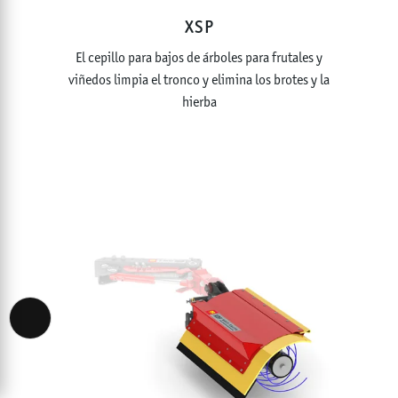
XSP
El cepillo para bajos de árboles para frutales y
viñedos limpia el tronco y elimina los brotes y la
hierba
Accessibility View Options