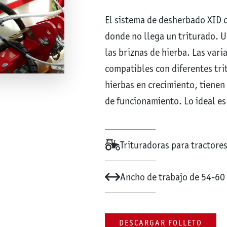
El sistema de desherbado XID 
donde no llega un triturado. U
las briznas de hierba. Las vari
compatibles con diferentes tri
hierbas en crecimiento, tienen
de funcionamiento. Lo ideal es 
Trituradoras para tractore
Ancho de trabajo de 54-60
DESCARGAR FOLLETO