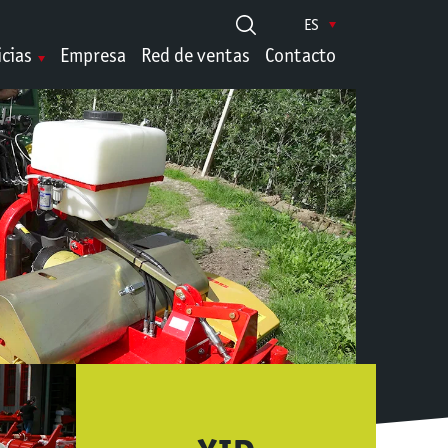
ES
icias
Empresa
Red de ventas
Contacto