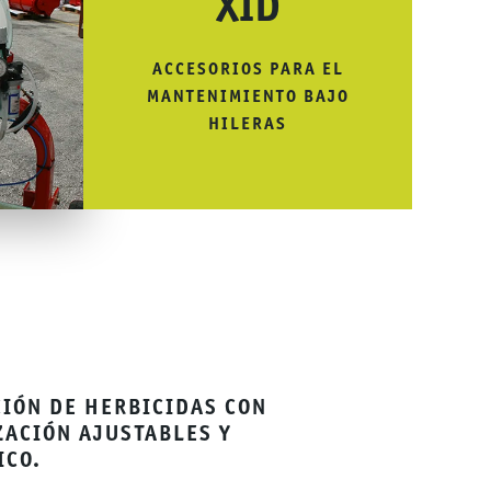
XID
ACCESORIOS PARA EL
MANTENIMIENTO BAJO
HILERAS
CIÓN DE HERBICIDAS CON
ZACIÓN AJUSTABLES Y
ICO.