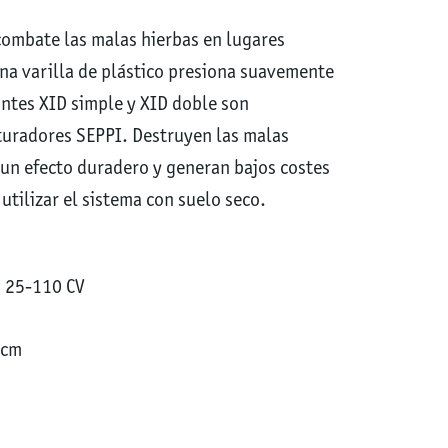
combate las malas hierbas en lugares
na varilla de plástico presiona suavemente
antes XID simple y XID doble son
turadores SEPPI. Destruyen las malas
 un efecto duradero y generan bajos costes
utilizar el sistema con suelo seco.
s 25-110 CV
 cm