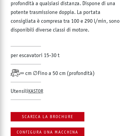
profondità a qualsiasi distanza. Dispone di una
potente trasmissione doppia. La portata
consigliata è compresa tra 100 e 290 l/min, sono
disponibili diverse classi di motore.
per escavatori 15-30 t
∞ cm ∅
Fino a 50 cm (profondità)
Utensili
KASTOR
SCARICA LA BROCHURE
CONFIGURA UNA MACCHINA