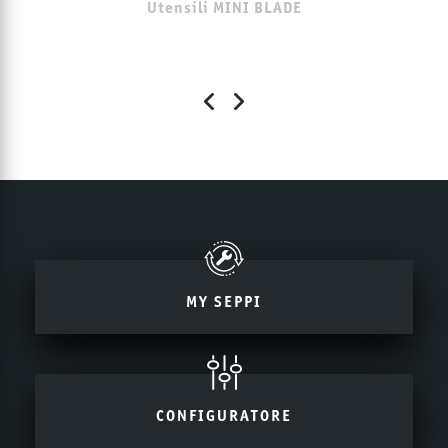
Utensili MINI BLADE
MY SEPPI
CONFIGURATORE