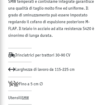
SMW temperati e controlame integrate garantisce
una qualità di taglio molto fine ed uniforme. Il
grado di sminuzzamento può essere impostato
regolando il cofano di espulsione posteriore M-
FLAP. Il telaio in acciaio ad alta resistenza S420 è
sinonimo di lunga durata.
Trinciatrici per trattori 30-90 CV
Larghezza di lavoro da 115-225 cm
Fino a 5 cm ∅
Utensili
SMW