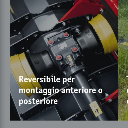
Reversibile per
montaggio anteriore o
posteriore