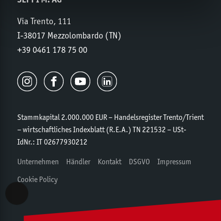
Via Trento, 111
I-38017 Mezzolombardo (TN)
+39 0461 178 75 00
Stammkapital 2.000.000 EUR – Handelsregister Trento/Trient
– wirtschaftliches Indexblatt (R.E.A.) TN 221532 – USt-
IdNr.: IT 02677930212
Unternehmen
Händler
Kontakt
DSGVO
Impressum
Cookie Policy
Accessibility View Options