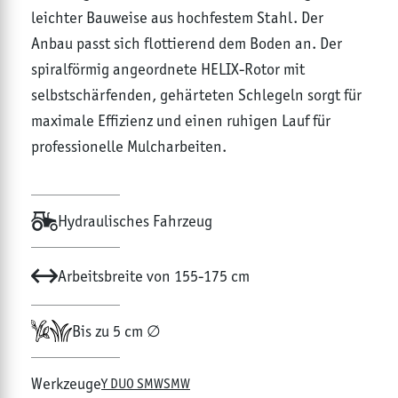
leichter Bauweise aus hochfestem Stahl. Der
Anbau passt sich flottierend dem Boden an. Der
spiralförmig angeordnete HELIX-Rotor mit
selbstschärfenden, gehärteten Schlegeln sorgt für
maximale Effizienz und einen ruhigen Lauf für
professionelle Mulcharbeiten.
Hydraulisches Fahrzeug
Arbeitsbreite von 155-175 cm
Bis zu 5 cm ∅
Werkzeuge
Y DUO SMW
SMW