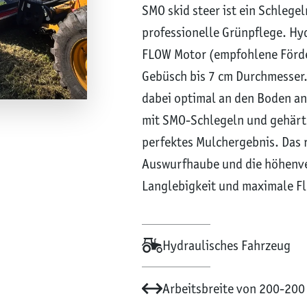
SMO skid steer ist ein Schlege
professionelle Grünpflege. Hy
FLOW Motor (empfohlene Förde
Gebüsch bis 7 cm Durchmesser.
dabei optimal an den Boden an
mit SMO-Schlegeln und gehärt
perfektes Mulchergebnis. Das 
Auswurfhaube und die höhenve
Langlebigkeit und maximale Fle
Hydraulisches Fahrzeug
Arbeitsbreite von 200-200