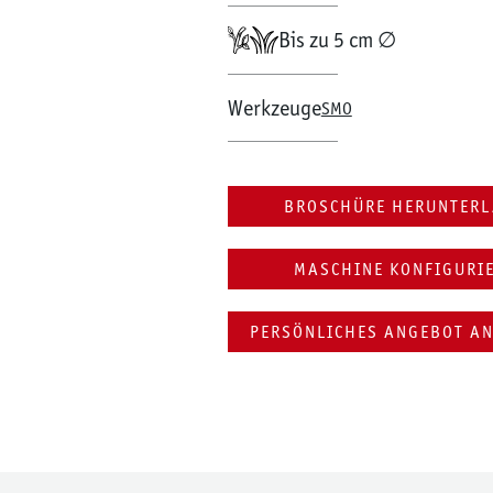
Bis zu 5 cm ∅
Werkzeuge
SMO
BROSCHÜRE HERUNTER
MASCHINE KONFIGURI