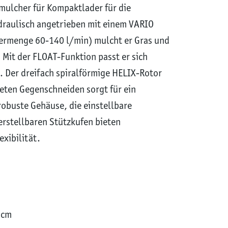
lmulcher für Kompaktlader für die
draulisch angetrieben mit einem VARIO
rmenge 60-140 l/min) mulcht er Gras und
 Mit der FLOAT-Funktion passt er sich
. Der dreifach spiralförmige HELIX-Rotor
eten Gegenschneiden sorgt für ein
robuste Gehäuse, die einstellbare
rstellbaren Stützkufen bieten
xibilität.
 cm