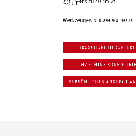
Bis zu 40 cm ∅
Werkzeuge
MINI DUO
MONO PROTECT
BROSCHÜRE HERUNTER
MASCHINE KONFIGURI