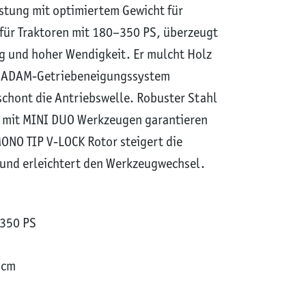
stung mit optimiertem Gewicht für
 für Traktoren mit 180–350 PS, überzeugt
ng und hoher Wendigkeit. Er mulcht Holz
e ADAM-Getriebeneigungssystem
schont die Antriebswelle. Robuster Stahl
r mit MINI DUO Werkzeugen garantieren
MONO TIP V-LOCK Rotor steigert die
ß und erleichtert den Werkzeugwechsel.
-350 PS
 cm