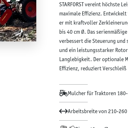
STARFORST vereint höchste Lei
maximale Effizienz. Entwickelt
er mit kraftvoller Zerkleineru
bis 40 cm Ø. Das serienmäßig
verbessert die Steuerung und 
und ein leistungsstarker Roto
Langlebigkeit. Der optionale 
Effizienz, reduziert Verschlei
Mulcher für Traktoren 180
Arbeitsbreite von 210-260