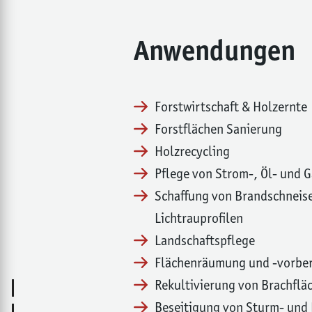
Anwendungen
Forstwirtschaft & Holzernte
Forstflächen Sanierung
Holzrecycling
Pflege von Strom-, Öl- und 
Schaffung von Brandschneis
Lichtrauprofilen
Landschaftspflege
Flächenräumung und -vorbe
Rekultivierung von Brachflä
Beseitigung von Sturm- und