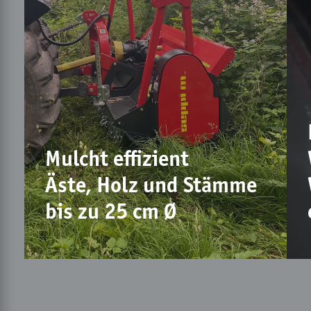
Mulcht effizient
Äste, Holz und Stämme
bis zu 25 cm Ø