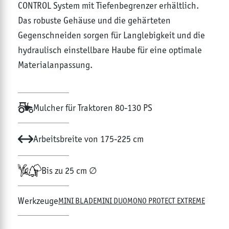
CONTROL System mit Tiefenbegrenzer erhältlich.
Das robuste Gehäuse und die gehärteten
Gegenschneiden sorgen für Langlebigkeit und die
hydraulisch einstellbare Haube für eine optimale
Materialanpassung.
Mulcher für Traktoren 80-130 PS
Arbeitsbreite von 175-225 cm
Bis zu 25 cm ∅
Werkzeuge
MINI BLADE
MINI DUO
MONO PROTECT EXTREME