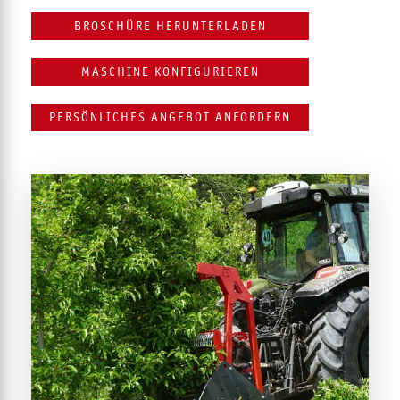
BROSCHÜRE HERUNTERLADEN
MASCHINE KONFIGURIEREN