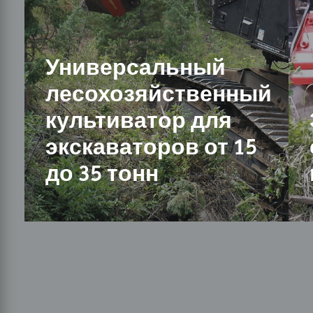
Универсальный
лесохозяйственный
культиватор для
экскаваторов от 15
до 35 тонн