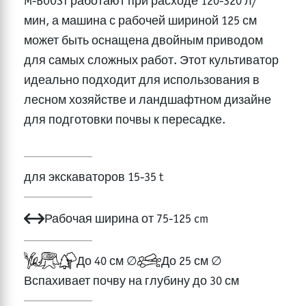
M-BOOST работают при расходе 120-320 л/
мин, а машина с рабочей шириной 125 см
может быть оснащена двойным приводом
для самых сложных работ. Этот культиватор
идеально подходит для использования в
лесном хозяйстве и ландшафтном дизайне
для подготовки почвы к пересадке.
для экскаваторов 15-35 t
Рабочая ширина от 75-125 cm
До 40 см ∅
До 25 см ∅
Вспахивает почву на глубину до 30 см