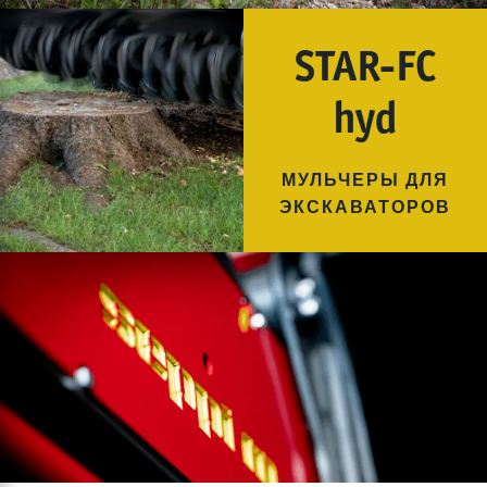
STAR-FC
hyd
МУЛЬЧЕРЫ ДЛЯ
ЭКСКАВАТОРОВ