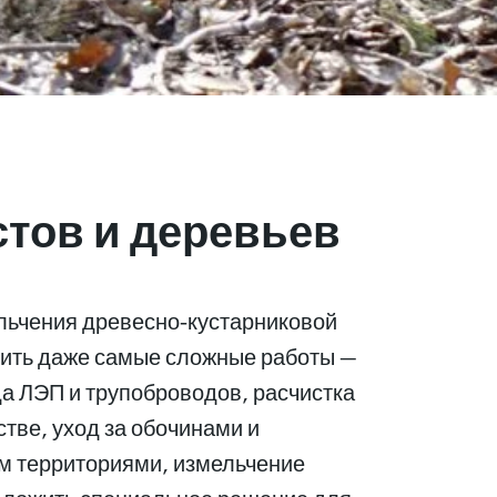
тов и деревьев
ельчения древесно-кустарниковой
ить даже самые сложные работы —
да ЛЭП и трупоброводов, расчистка
тве, уход за обочинами и
м территориями, измельчение