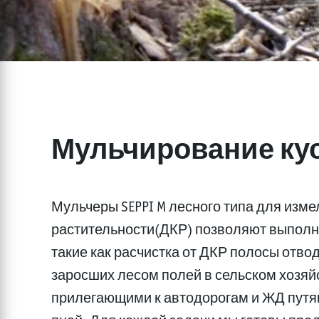
Мульчирование кус
Мульчеры SEPPI M лесного типа для изм
растительности(ДКР) позволяют выполн
такие как расчистка от ДКР полосы отво
заросших лесом полей в сельском хозяйс
прилегающими к автодорогам и ЖД путя