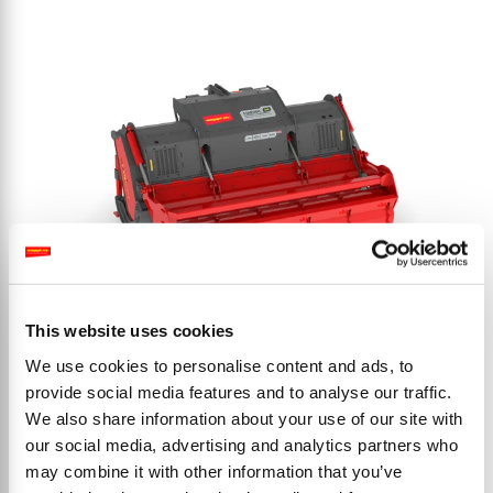
This website uses cookies
We use cookies to personalise content and ads, to
STARSOIL
provide social media features and to analyse our traffic.
Универсальные лесохозяйственные
We also share information about your use of our site with
мульчеры и дробилки камней для тракторов
our social media, advertising and analytics partners who
мощностью 180–310 л.с.
may combine it with other information that you’ve