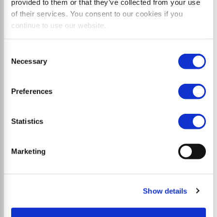
provided to them or that they’ve collected from your use
of their services. You consent to our cookies if you
continue to use our website.
Consent
Necessary
Selection
Preferences
Statistics
Marketing
Show details
MAXISOIL
Самый большой лесохозяйственный