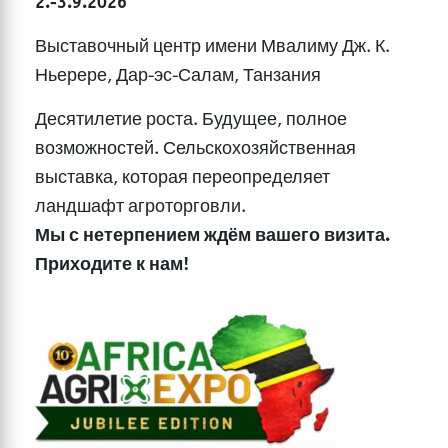
2.-3.9.2026
Выставочный центр имени Мвалиму Дж. К.
Ньерере, Дар-эс-Салам, Танзания
Десятилетие роста. Будущее, полное
возможностей. Сельскохозяйственная
выставка, которая переопределяет
ландшафт агроторговли.
Мы с нетерпением ждём вашего визита.
Приходите к нам!