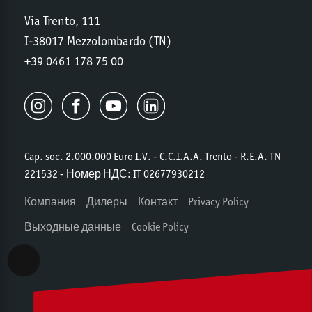
Via Trento, 111
I-38017 Mezzolombardo (TN)
+39 0461 178 75 00
Cap. soc. 2.000.000 Euro I.V. - C.C.I.A.A. Trento - R.E.A. TN
221532 - Номер НДС: IT 02677930212
Компания
Дилеры
Контакт
Privacy Policy
Выходные данные
Cookie Policy
Accessibility View Options