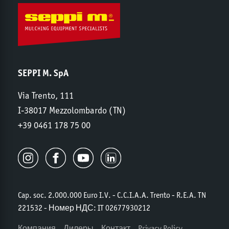
SEPPI M. SpA
Via Trento, 111
I-38017 Mezzolombardo (TN)
+39 0461 178 75 00
Cap. soc. 2.000.000 Euro I.V. - C.C.I.A.A. Trento - R.E.A. TN
221532 - Номер НДС: IT 02677930212
Компания
Дилеры
Контакт
Privacy Policy