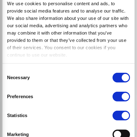
We use cookies to personalise content and ads, to
provide social media features and to analyse our traffic.
We also share information about your use of our site with
our social media, advertising and analytics partners who
may combine it with other information that you’ve
ВСЕ НОВОСТИ
provided to them or that they’ve collected from your use
INTERFORST (Мюнхен,
of their services. You consent to our cookies if you
Германия)
continue to use our website.
Consent
15/10/2026 - 18/10/2026
Necessary
Selection
Preferences
Statistics
Marketing