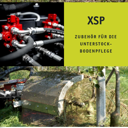
XSP
ZUBEHÖR FÜR DIE
UNTERSTOCK-
BODENPFLEGE