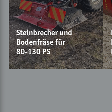
Steinbrecher und
Bodenfräse für
80-130 PS