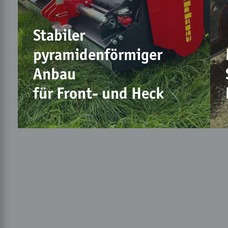
Stabiler
pyramidenförmiger
Anbau
für Front- und Heck