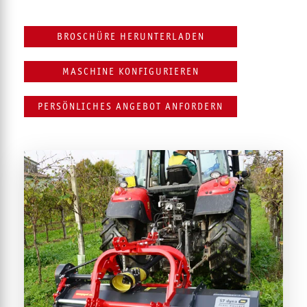
BROSCHÜRE HERUNTERLADEN
MASCHINE KONFIGURIEREN