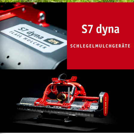
S7 dyna
SCHLEGELMULCHGERÄTE