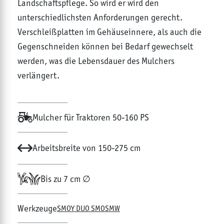
Landschaftspflege. So wird er wird den
unterschiedlichsten Anforderungen gerecht.
Verschleißplatten im Gehäuseinnere, als auch die
Gegenschneiden können bei Bedarf gewechselt
werden, was die Lebensdauer des Mulchers
verlängert.
Mulcher für Traktoren 50-160 PS
Arbeitsbreite von 150-275 cm
Bis zu 7 cm ∅
Werkzeuge
SMO
Y DUO SMO
SMW