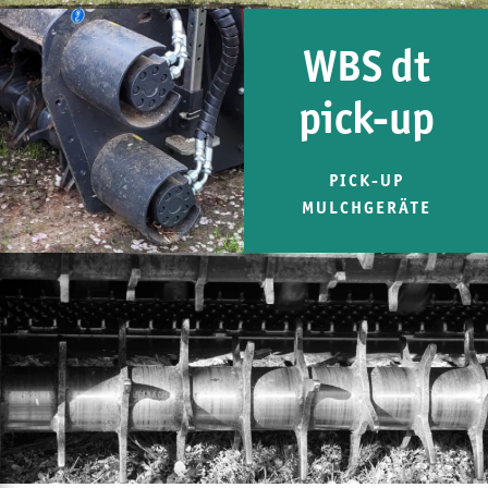
WBS dt
pick-up
PICK-UP
MULCHGERÄTE