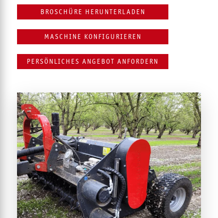
BROSCHÜRE HERUNTERLADEN
MASCHINE KONFIGURIEREN