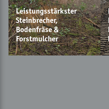
Leistungsstärkster
Steinbrecher,
Bodenfräse &
Forstmulcher