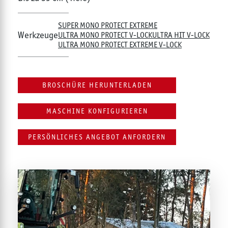
SUPER MONO PROTECT EXTREME
Werkzeuge
ULTRA MONO PROTECT V-LOCK
ULTRA HIT V-LOCK
ULTRA MONO PROTECT EXTREME V-LOCK
BROSCHÜRE HERUNTERLADEN
MASCHINE KONFIGURIEREN