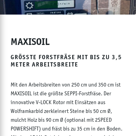
MAXISOIL
GRÖSSTE FORSTFRÄSE MIT BIS ZU 3,5 M
ETER ARBEITSBREITE
Mit den Arbeitsbreiten von 250 cm und 350 cm ist
MAXISOIL ist die größte SEPPI-Forstfräse. Der
innovative V-LOCK Rotor mit Einsätzen aus
Wolframkarbid zerkleinert Steine bis 50 cm Ø,
mulcht Holz bis 90 cm Ø (optional mit 2SPEED
POWERSHIFT) und fräst bis zu 35 cm in den Boden.