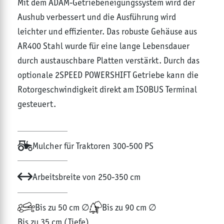
Mit dem ADAM-Getriebeneigungssystem wird der
Aushub verbessert und die Ausführung wird
leichter und effizienter. Das robuste Gehäuse aus
AR400 Stahl wurde für eine lange Lebensdauer
durch austauschbare Platten verstärkt. Durch das
optionale 2SPEED POWERSHIFT Getriebe kann die
Rotorgeschwindigkeit direkt am ISOBUS Terminal
gesteuert.
Mulcher für Traktoren 300-500 PS
Arbeitsbreite von 250-350 cm
Bis zu 50 cm ∅
Bis zu 90 cm ∅
Bis zu 35 cm (Tiefe)