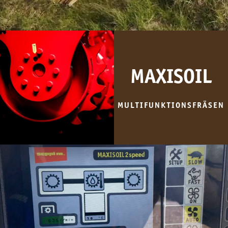
MAXISOIL
MULTIFUNKTIONSFRÄSEN