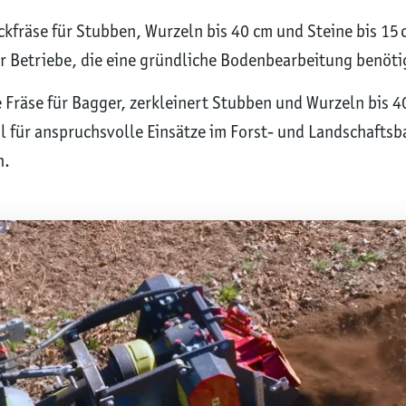
kfräse für Stubben, Wurzeln bis 40 cm und Steine bis 15 
für Betriebe, die eine gründliche Bodenbearbeitung benöti
 Fräse für Bagger, zerkleinert Stubben und Wurzeln bis 40
eal für anspruchsvolle Einsätze im Forst- und Landschaftsb
n.