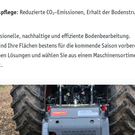
spflege
: Reduzierte CO₂-Emissionen, Erhalt der Bodenstr
ssionelle, nachhaltige und effiziente Bodenbearbeitung.
nd Ihre Flächen bestens für die kommende Saison vorberei
hen Lösungen und wählen Sie aus einem Maschinensortimen
t.