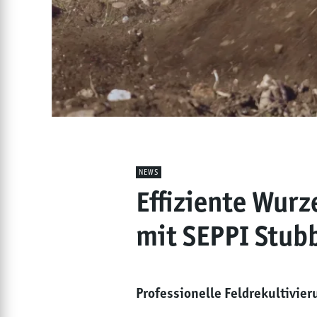
NEWS
Effiziente Wur
mit SEPPI Stub
Professionelle Feldrekultivie