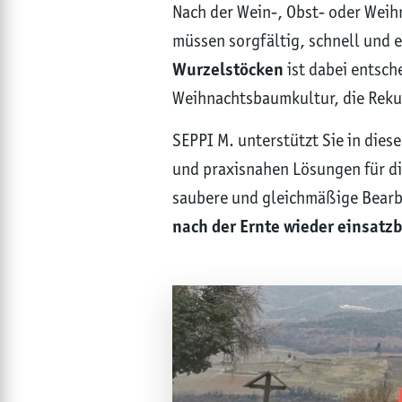
Nach der Wein-, Obst- oder Weih
müssen sorgfältig, schnell und e
Wurzelstöcken
ist dabei entsc
Weihnachtsbaumkultur, die Rekul
SEPPI M. unterstützt Sie in dies
und praxisnahen Lösungen für di
saubere und gleichmäßige Bearb
nach der Ernte wieder einsatzb