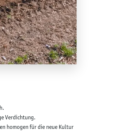
h.
ge Verdichtung.
den homogen für die neue Kultur