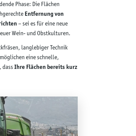
idende Phase: Die Flächen
achgerechte
Entfernung von
richten
– sei es für eine neue
neuer Wein- und Obstkulturen.
ckfräsen, langlebiger Technik
möglichen eine schnelle,
, dass
Ihre Flächen bereits kurz