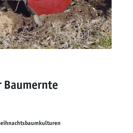
er Baumernte
n Weihnachtsbaumkulturen