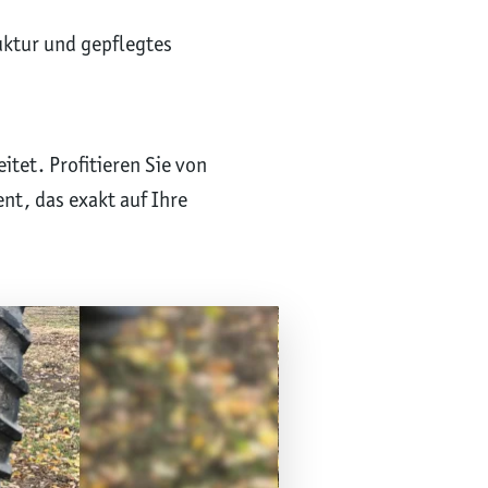
uktur und gepflegtes
tet. Profitieren Sie von
t, das exakt auf Ihre