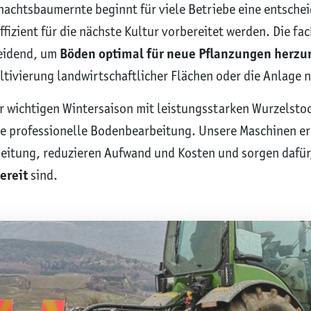
nachtsbaumernte beginnt für viele Betriebe eine entsche
ffizient für die nächste Kultur vorbereitet werden. Die f
heidend, um
Böden optimal für neue Pflanzungen herzu
tivierung landwirtschaftlicher Flächen oder die Anlage 
er wichtigen Wintersaison mit leistungsstarken Wurzelsto
e professionelle Bodenbearbeitung. Unsere Maschinen er
eitung, reduzieren Aufwand und Kosten und sorgen dafür
ereit
sind.