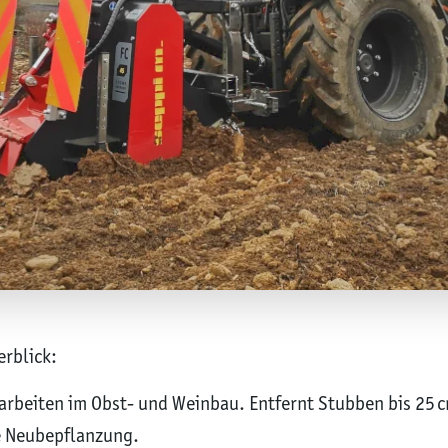
rblick:
narbeiten im Obst- und Weinbau. Entfernt Stubben bis 25 
le Neubepflanzung.