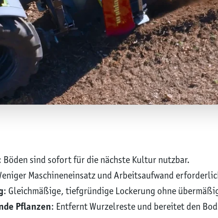
: Böden sind sofort für die nächste Kultur nutzbar.
Weniger Maschineneinsatz und Arbeitsaufwand erforderlic
g
: Gleichmäßige, tiefgründige Lockerung ohne übermäßi
nde Pflanzen
: Entfernt Wurzelreste und bereitet den Bo