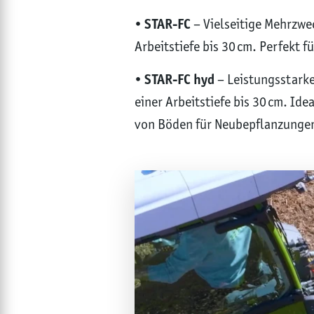
•
STAR-FC
– Vielseitige Mehrzwec
Arbeitstiefe bis 30 cm. Perfekt 
•
STAR-FC hyd
– Leistungsstarke
einer Arbeitstiefe bis 30 cm. Id
von Böden für Neubepflanzunge