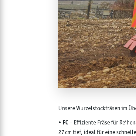
Unsere Wurzelstockfräsen im Übe
•
FC
– Effiziente Fräse für Reihe
27 cm tief, ideal für eine schnel