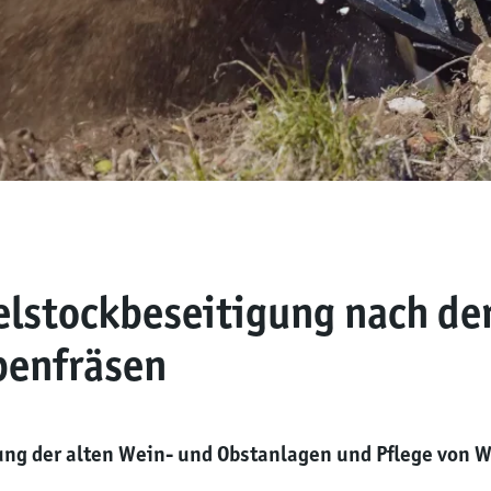
zelstockbeseitigung nach d
benfräsen
rung der alten Wein- und Obstanlagen und Pflege vo