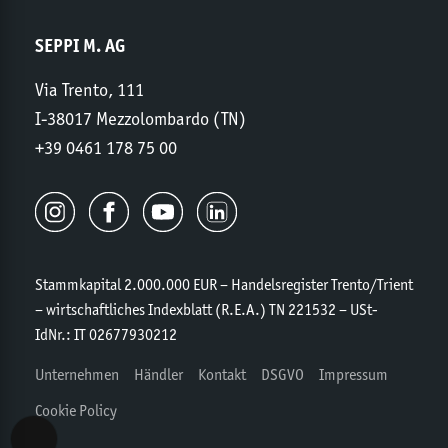
SEPPI M. AG
Via Trento, 111
I-38017 Mezzolombardo (TN)
+39 0461 178 75 00
Stammkapital 2.000.000 EUR – Handelsregister Trento/Trient
– wirtschaftliches Indexblatt (R.E.A.) TN 221532 – USt-
IdNr.: IT 02677930212
Unternehmen
Händler
Kontakt
DSGVO
Impressum
Cookie Policy
Accessibility View Options